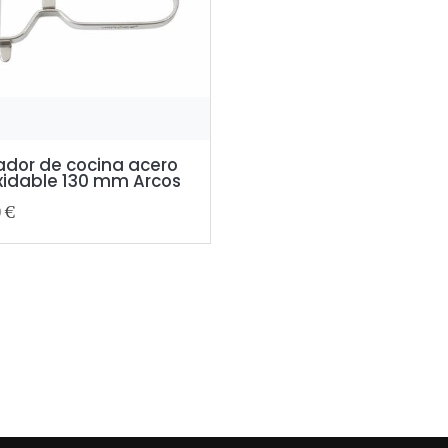
ador de cocina acero
xidable 130 mm Arcos
0 €