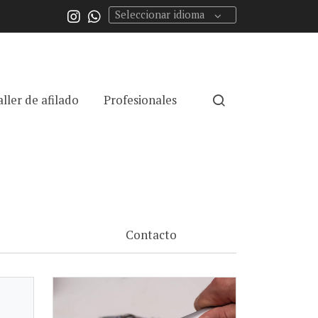
Seleccionar idioma
aller de afilado
Profesionales
Contacto