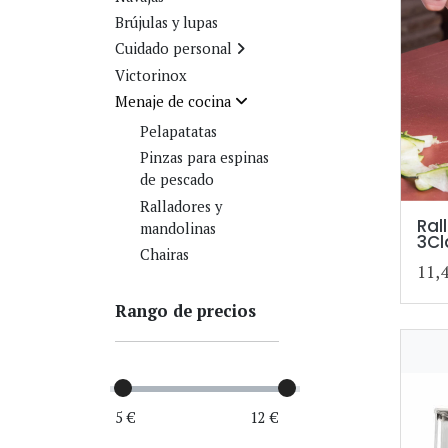
Brújulas y lupas
Cuidado personal
Victorinox
Menaje de cocina
Pelapatatas
Pinzas para espinas
de pescado
Ralladores y
Ral
mandolinas
3Cl
Chairas
11,
Rango de precios
5 €
12 €