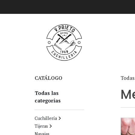
CATÁLOGO
Todas 
M
Todas las
categorías
Cuchillería
Tijeras
Navajas