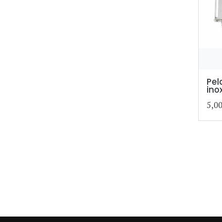
Pel
ino
5,0