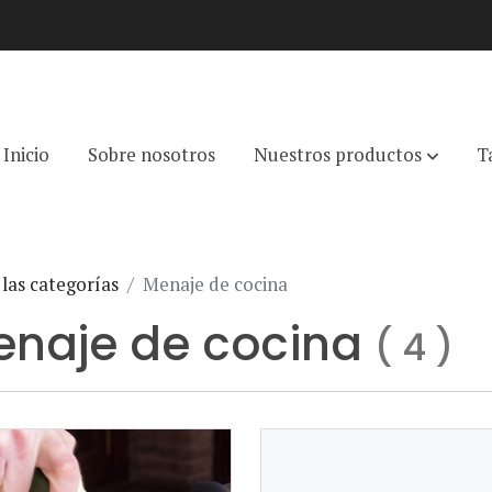
Inicio
Sobre nosotros
Nuestros productos
T
las categorías
Menaje de cocina
enaje de cocina
(
4
)