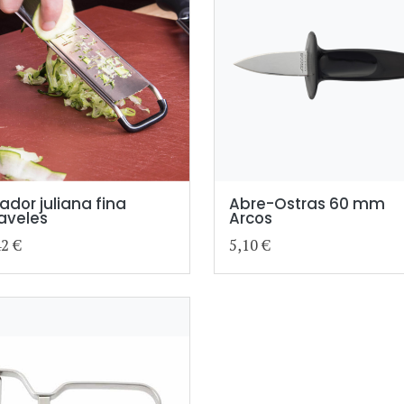
lador juliana fina
Abre-Ostras 60 mm
aveles
Arcos
42 €
5,10 €