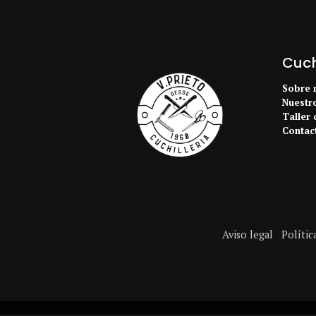
Cuchi
Sobre 
Nuestr
Taller 
Contac
Aviso legal
Polític