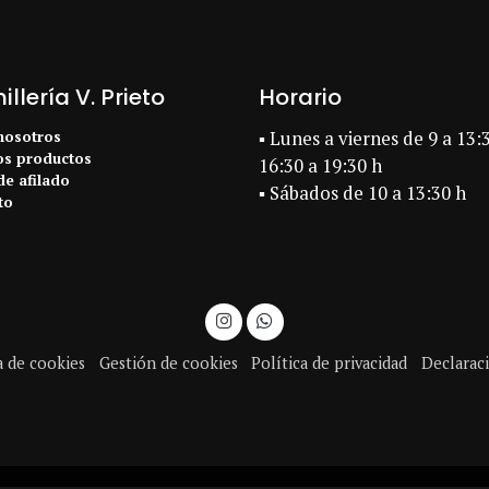
llería V. Prieto
Horario
nosotros
▪ Lunes a viernes de 9 a 13:
os productos
16:30 a 19:30 h
de afilado
▪ Sábados de 10 a 13:30 h
to
a de cookies
Gestión de cookies
Política de privacidad
Declaraci