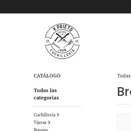
CATÁLOGO
Todas 
Br
Todas las
categorías
Cuchillería
Tijeras
Navajas