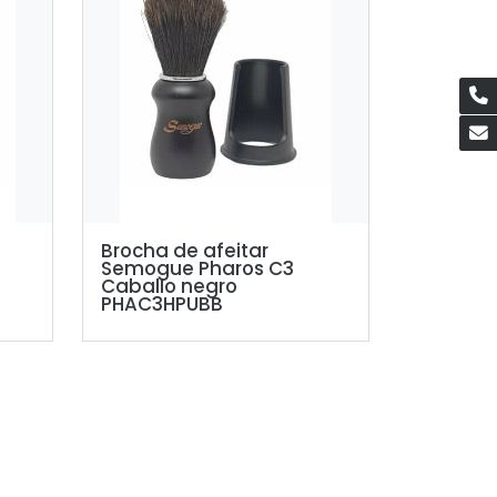
Brocha de afeitar
Semogue Pharos C3
Caballo negro
PHAC3HPUBB