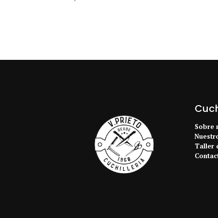
Cuchi
Sobre 
Nuestr
Taller 
Contac