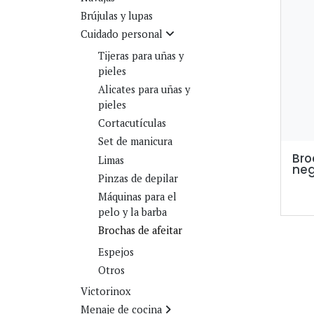
Brújulas y lupas
Cuidado personal
Tijeras para uñas y
pieles
Alicates para uñas y
pieles
Cortacutículas
Set de manicura
Bro
Limas
ne
Pinzas de depilar
Máquinas para el
pelo y la barba
Brochas de afeitar
Espejos
Otros
Victorinox
Menaje de cocina