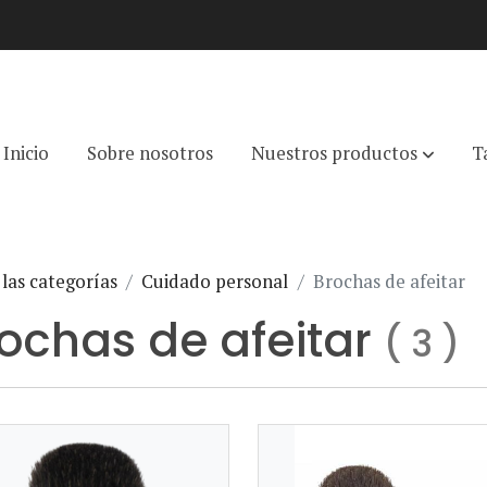
Inicio
Sobre nosotros
Nuestros productos
T
las categorías
Cuidado personal
Brochas de afeitar
ochas de afeitar
(
3
)