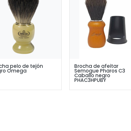
cha pelo de tejón
Brocha de afeitar
gro Omega
Semogue Pharos C3
Caballo negro
PHAC3HPUBY