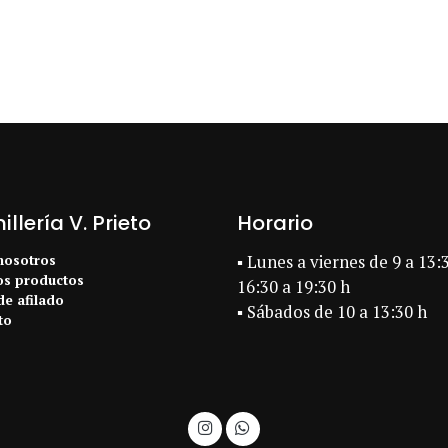
llería V. Prieto
Horario
nosotros
▪ Lunes a viernes de 9 a 13:
os productos
16:30 a 19:30 h
de afilado
▪ Sábados de 10 a 13:30 h
to