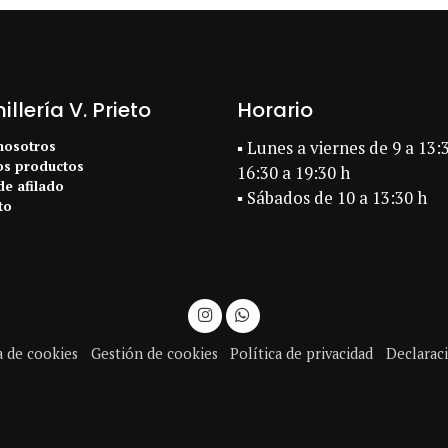
llería V. Prieto
Horario
nosotros
▪ Lunes a viernes de 9 a 13:
os productos
16:30 a 19:30 h
de afilado
▪ Sábados de 10 a 13:30 h
to
a de cookies
Gestión de cookies
Política de privacidad
Declaraci