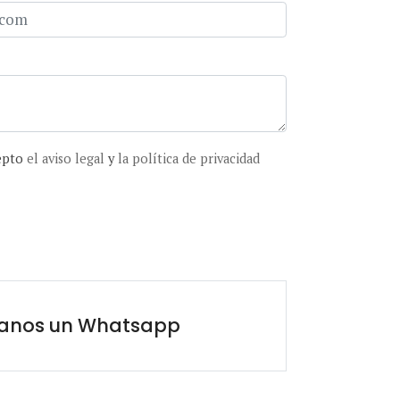
cepto
el aviso legal
y
la política de privacidad
íanos un Whatsapp