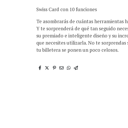
Swiss Card con 10 funciones
Te asombrarás de cuántas herramientas h
Y te sorprenderá de qué tan seguido nece
su premiado e inteligente diseño y su incr
que necesites utilizarla. No te sorprendas
tu billetera se ponen un poco celosos.