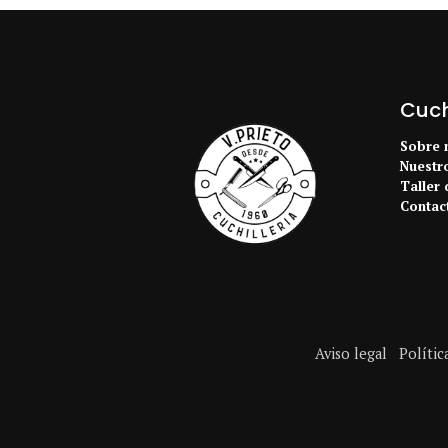
Cuchi
Sobre 
Nuestr
Taller 
Contac
Aviso legal
Polític