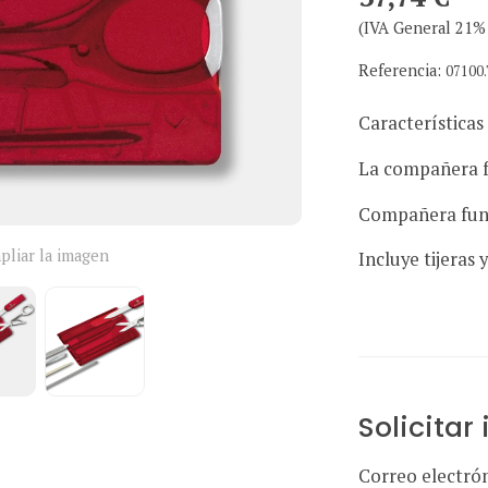
(IVA General 21% 
Referencia:
07100
Características
La compañera fu
Compañera func
pliar la imagen
Incluye tijeras 
Solicitar
Correo electró