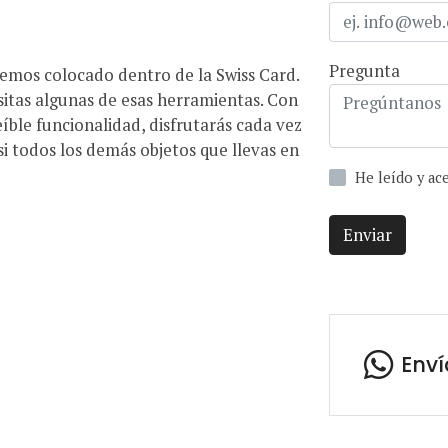
Pregunta
emos colocado dentro de la Swiss Card.
sitas algunas de esas herramientas. Con
eíble funcionalidad, disfrutarás cada vez
 si todos los demás objetos que llevas en
He leído y a
Enviar
Env