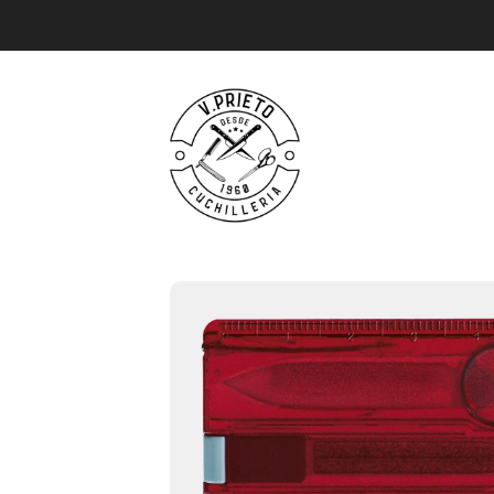
Nuestros productos
SWISS-CARD CLASS