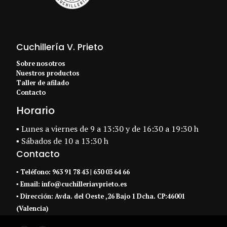
Cuchillería V. Prieto
Sobre nosotros
Nuestros productos
Taller de afilado
Contacto
Horario
▪ Lunes a viernes de 9 a 13:30 y de 16:30 a 19:30 h
▪ Sábados de 10 a 13:30 h
Contacto
▪
Teléfono:
963 91 78 43
|
650 03 64 66
▪ Email:
info@cuchilleriavprieto.es
▪
Dirección:
Avda. del Oeste ,26 Bajo 1 Dcha. CP:46001
(Valencia)